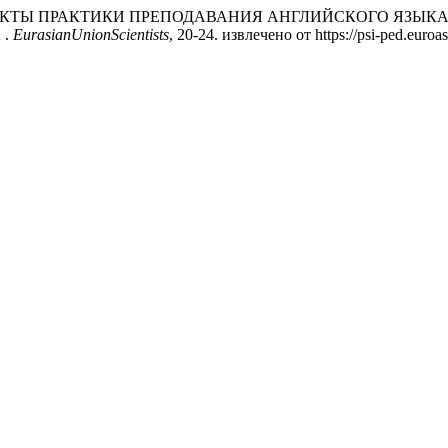
ОРЫЕ АСПЕКТЫ ПРАКТИКИ ПРЕПОДАВАНИЯ АНГЛИЙСКОГО Я
 .
EurasianUnionScientists
, 20-24. извлечено от https://psi-ped.euroas