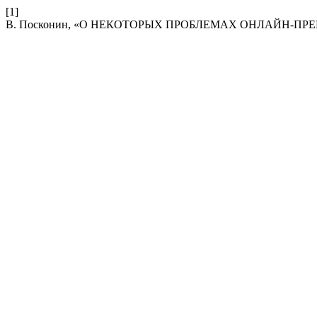
[1]
В. Посконин, «О НЕКОТОРЫХ ПРОБЛЕМАХ ОНЛАЙН-П