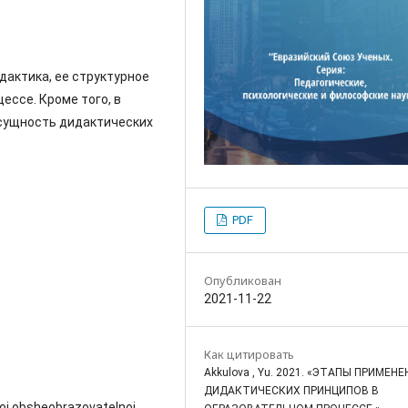
дактика, ее структурное
ессе. Кроме того, в
 сущность дидактических
PDF
Опубликован
2021-11-22
Как цитировать
Akkulova , Yu. 2021. «ЭТАПЫ ПРИМЕН
ДИДАКТИЧЕСКИХ ПРИНЦИПОВ В
oj obsheobrazovatelnoj