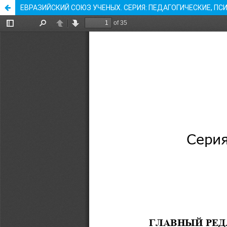
ЕВРАЗИЙСКИЙ СОЮЗ УЧЕНЫХ. СЕРИЯ: ПЕДАГОГИЧЕСКИЕ, ПСИ