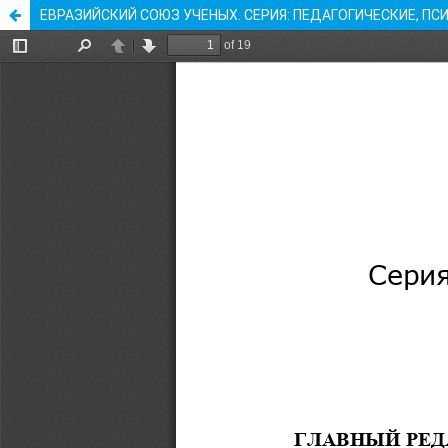
ЕВРАЗИЙСКИЙ СОЮЗ УЧЕНЫХ. СЕРИЯ: ПЕДАГОГИЧЕСКИЕ, ПСИ